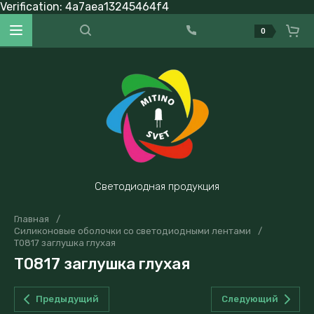
Verification: 4a7aea13245464f4
0
Светодиодная продукция
Главная
/
Силиконовые оболочки со светодиодными лентами
/
T0817 заглушка глухая
T0817 заглушка глухая
Предыдущий
Следующий