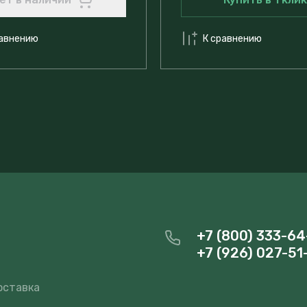
равнению
К сравнению
+7 (800) 333-64
+7 (926) 027-51
и
оставка