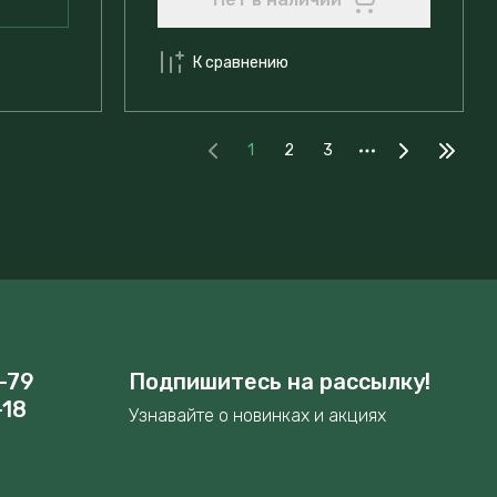
К сравнению
1
2
3
-79
Подпишитесь на рассылку!
-18
Узнавайте о новинках и акциях