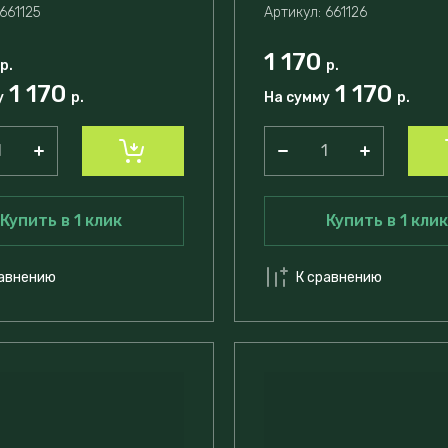
661125
Артикул:
661126
1 170
р.
р.
1 170
1 170
у
р.
На сумму
р.
Купить в 1 клик
Купить в 1 клик
равнению
К сравнению