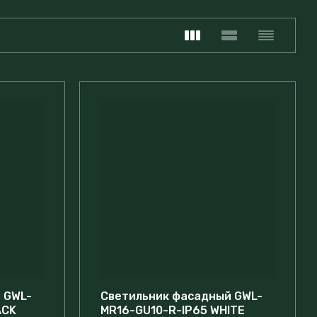
 GWL-
Светильник фасадный GWL-
ACK
MR16-GU10-R-IP65 WHITE