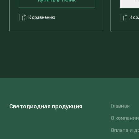
К сравнению
К с
Светодиодная продукция
Главная
О компани
Оплата и д