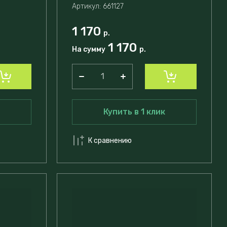
Артикул:
661127
1 170
р.
1 170
На сумму
р.
Купить в 1 клик
К сравнению