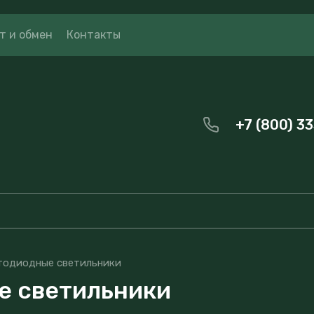
т и обмен
Контакты
+7 (800) 3
тодиодные светильники
е светильники