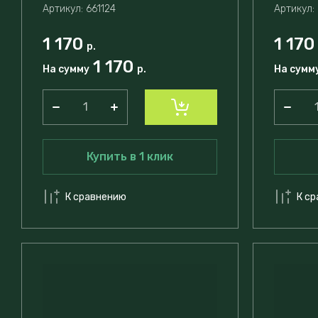
Артикул:
661124
Артикул:
1 170
1 170
р.
1 170
На сумму
р.
На сумм
Купить в 1 клик
К сравнению
К с