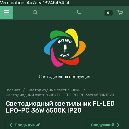
Verification: 4a7aea13245464f4
0
Светодиодная продукция
Главная
/
Светодиодные светильники
/
Светодиодный светильник FL-LED LPO-PC 36W 6500K IP20
Светодиодный светильник FL-LED
LPO-PC 36W 6500K IP20
Предыдущий
Следующий