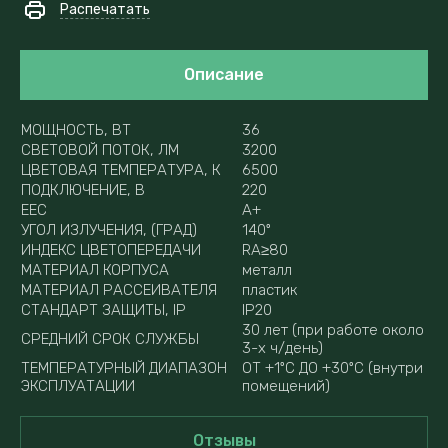
Распечатать
Описание
МОЩНОСТЬ, ВТ
36
СВЕТОВОЙ ПОТОК, ЛМ
3200
ЦВЕТОВАЯ ТЕМПЕРАТУРА, К
6500
ПОДКЛЮЧЕНИЕ, В
220
EEC
A+
УГОЛ ИЗЛУЧЕНИЯ, (ГРАД)
140º
ИНДЕКС ЦВЕТОПЕРЕДАЧИ
RA≥80
МАТЕРИАЛ КОРПУСА
металл
МАТЕРИАЛ РАССЕИВАТЕЛЯ
пластик
СТАНДАРТ ЗАЩИТЫ, IP
IP20
30 лет (при работе около
СРЕДНИЙ СРОК СЛУЖБЫ
3-х ч/день)
ТЕМПЕРАТУРНЫЙ ДИАПАЗОН
ОТ +1ºС ДО +30ºС (внутри
ЭКСПЛУАТАЦИИ
помещений)
Отзывы