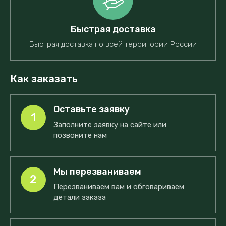
Быстрая доставка
Быстрая доставка по всей территории России
Как заказать
Оставьте заявку
1
Заполните заявку на сайте или
позвоните нам
Мы перезваниваем
2
Перезваниваем вам и обговариваем
детали заказа