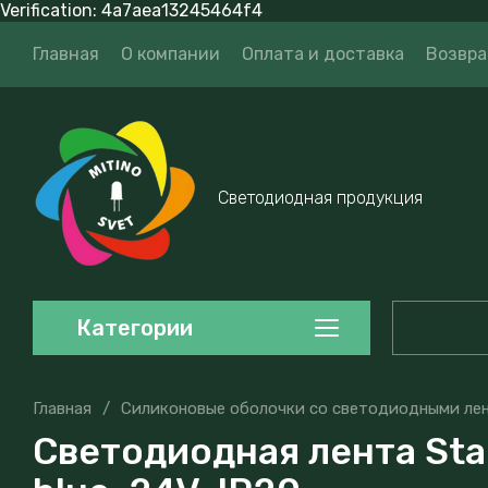
Verification: 4a7aea13245464f4
Главная
О компании
Оплата и доставка
Возвра
Светодиодная продукция
Категории
Главная
/
Силиконовые оболочки со светодиодными ле
Светодиодная лента Stan