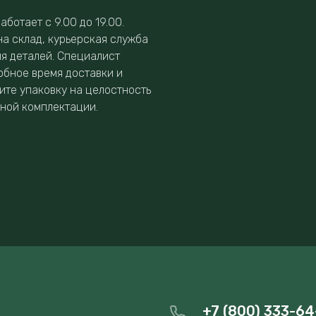
аботает с 9.00 до 19.00.
на склад, курьерская служба
ия деталей. Специалист
обное время доставки и
ите упаковку на целостность
нной комплектации.
+7 (800) 333-64