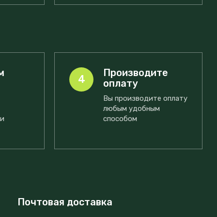
м
Производите
4
оплату
Вы производите оплату
любым удобным
ми
способом
Почтовая доставка