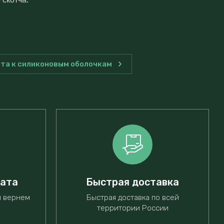
та к силиконовым оболочкам
рата
Быстрая доставка
ы вернем
Быстрая доставка по всей
территории России