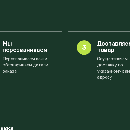
Мы
Доставляе
3
перезваниваем
товар
Перезваниваем вам и
Осуществляем
обговариваем детали
доставку по
заказа
указанному ва
адресу
тавка