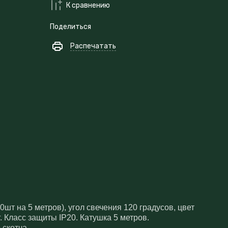
К сравнению
Поделиться
Распечатать
0шт на 5 метров), угол свечения 120 градусов, цвет
 Класс защиты IP20. Катушка 5 метров.
 скотча.