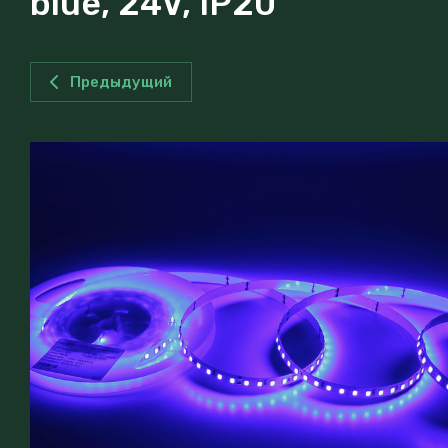
blue, 24V, IP20
Предыдущий