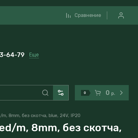
Сравнение
33-64-79
Еще
0
0
р.
/m, 8mm, без скотча, blue, 24V, IP20
led/m, 8mm, без скотча,