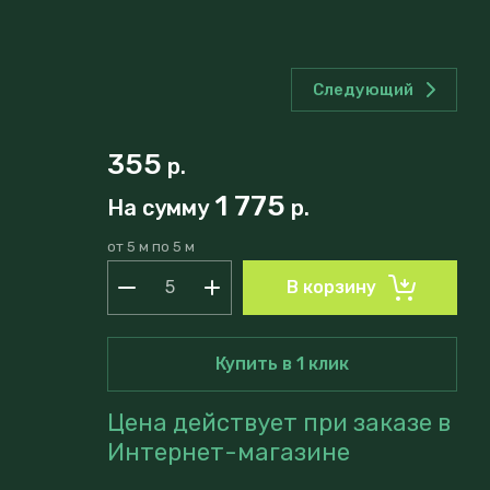
Следующий
355
р.
1 775
На сумму
р.
от 5 м по 5 м
В корзину
Купить в 1 клик
Цена действует при заказе в
Интернет-магазине