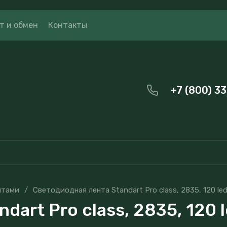
т и обмен
Контакты
+7 (800) 3
нтами
/
Светодиодная лента Standart Pro class, 2835, 120 led
dart Pro class, 2835, 120 