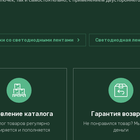
ки со светодиодными лентами
Светодиодная лен
вление каталога
Гарантия возв
лог товаров регулярно
Не понравился товар? М
иряется и пополняется
деньги