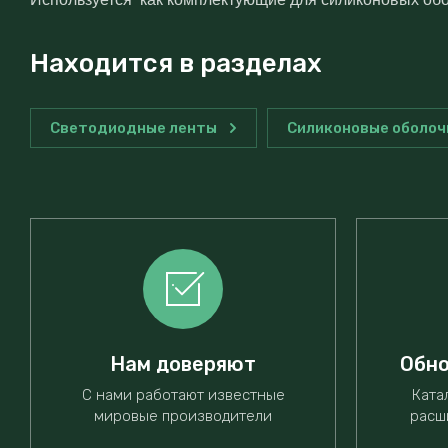
Находится в разделах
Светодиодные ленты
Силиконовые оболоч
Нам доверяют
Обно
С нами работают известные
Ката
мировые производители
расш