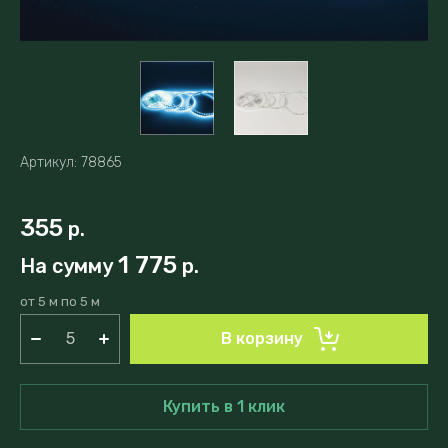
Артикул:
78865
355
р.
1 775
На сумму
р.
от 5 м по 5 м
В корзину
Купить в 1 клик