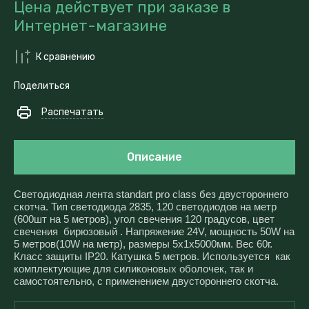
Цена действует при заказе в
Интернет-магазине
К сравнению
Поделиться
Распечатать
Описание
Светодиодная лента standart pro class без двустороннего
скотча. Тип светодиода 2835, 120 светодиодов на метр
(600шт на 5 метров), угол свечения 120 градусов, цвет
свечения бирюзовый . Напряжение 24V, мощность 50W на
5 метров(10W на метр), размеры 5x1x5000мм. Вес 60г.
Класс защиты IP20. Катушка 5 метров. Используется как
комплектующие для силиконовых оболочек, так и
самостоятельно, с применением двустороннего скотча.