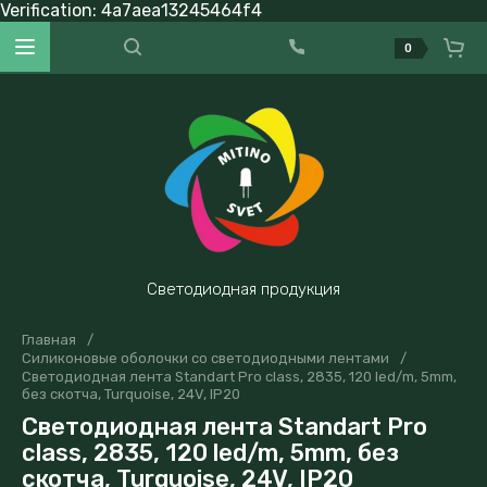
Verification: 4a7aea13245464f4
0
Светодиодная продукция
Главная
/
Силиконовые оболочки со светодиодными лентами
/
Светодиодная лента Standart Pro class, 2835, 120 led/m, 5mm,
без скотча, Turquoise, 24V, IP20
Светодиодная лента Standart Pro
class, 2835, 120 led/m, 5mm, без
скотча, Turquoise, 24V, IP20