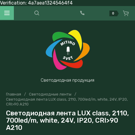
Verification: 4a7aea13245464f4
0
Светодиодная продукция
Главная
/
Светодиодные ленты
/
Светодиодная лента LUX class, 2110, 700led/m, white, 24V, IP20,
CRI>90 A210
Светодиодная лента LUX class, 2110,
700led/m, white, 24V, IP20, CRI>90
A210