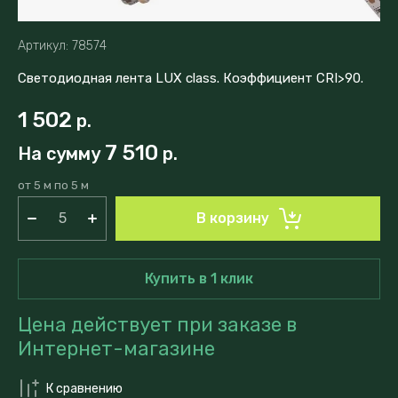
Артикул:
78574
Светодиодная лента LUX class. Коэффициент CRI>90.
1 502
р.
7 510
На сумму
р.
от 5 м по 5 м
В корзину
Купить в 1 клик
Цена действует при заказе в
Интернет-магазине
К сравнению