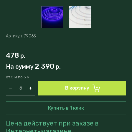
Артикул:
79063
478
р.
2 390
На сумму
р.
от 5 м по 5 м
В корзину
Купить в 1 клик
Цена действует при заказе в
Интернет-магазине