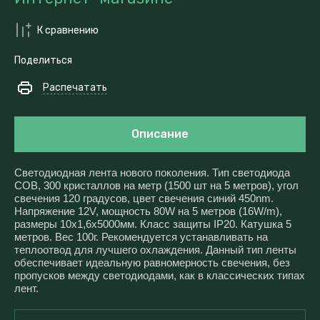
К сравнению
Поделиться
Распечатать
Описание
Светодиодная лента нового поколения. Тип светодиода
COB, 300 кристаллов на метр (1500 шт на 5 метров), угол
свечения 120 градусов, цвет свечения синий 450nm.
Напряжение 12V, мощность 80W на 5 метров (16W/m),
размеры 10x1,6x5000мм. Класс защиты IP20. Катушка 5
метров. Вес 100г. Рекомендуется устанавливать на
теплоотвод для лучшего охлаждения. Данный тип ленты
обеспечивает идеальную равномерность свечения, без
пропусков между светодиодами, как в классических типах
лент.