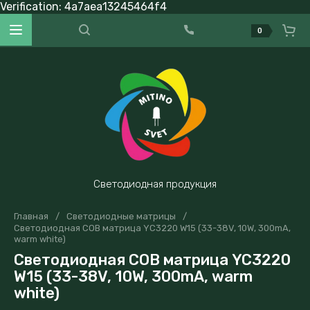
Verification: 4a7aea13245464f4
0
Светодиодная продукция
Главная
/
Светодиодные матрицы
/
Светодиодная COB матрица YC3220 W15 (33-38V, 10W, 300mA,
warm white)
Светодиодная COB матрица YC3220
W15 (33-38V, 10W, 300mA, warm
white)