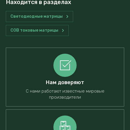
Находится в разделах
Светодиодные матрицы
COB токовые матрицы
Нам доверяют
С нами работают известные мировые
производители