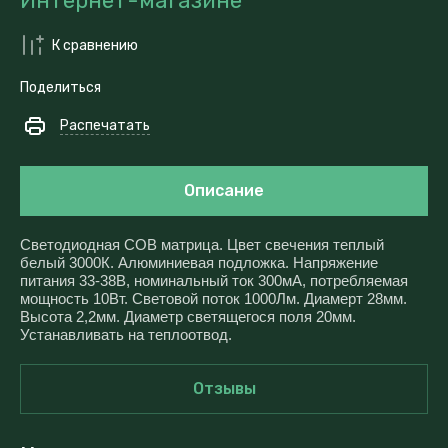
Интернет-магазине
К сравнению
Поделиться
Распечатать
Описание
Светодиодная COB матрица. Цвет свечения теплый
белый 3000К. Алюминиевая подложка. Напряжение
питания 33-38В, номинальный ток 300мА, потребляемая
мощность 10Вт. Световой поток 1000Лм. Диамерт 28мм.
Высота 2,2мм. Диаметр светящегося поля 20мм.
Устанавливать на теплоотвод.
Отзывы