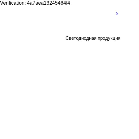
Verification: 4a7aea13245464f4
0
Светодиодная продукция