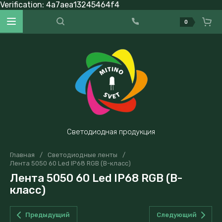
Verification: 4a7aea13245464f4
0
Светодиодная продукция
Главная
/
Светодиодные ленты
/
Лента 5050 60 Led IP68 RGB (В-класс)
Лента 5050 60 Led IP68 RGB (В-
класс)
Предыдущий
Следующий