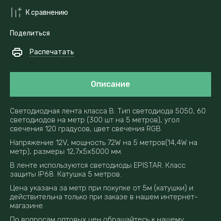
К сравнению
Поделиться
Распечатать
Описание
Светодиодная лента класса B. Тип светодиода 5050, 60
светодиодов на метр (300 шт на 5 метров), угол
свечения 120 градусов, цвет свечения RGB.
Напряжение 12V, мощность 72W на 5 метров(14,4W на
метр), размеры 12,7x5x5000 мм.
В ленте используются светодиоды EPISTAR. Класс
защиты IP68. Катушка 5 метров.
Цена указана за метр при покупке от 5м (катушки) и
действительна только при заказе в нашем интернет-
магазине.
По вопросам оптовых цен обращайтесь к нашему