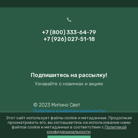
+7 (800) 333-64-79
+7 (926) 027-51-18
Подпишитесь на рассылку!
Узнавайте о новинках и акциях
© 2023 Митино Свет
Политика конфиденциальности
Этот сайт использует файлы cookie и метаданные. Продолжая
просматривать его, вы соглашаетесь на использование нами
файлов cookie и метаданных в соответствии с
Политикой
конфиденциальности
.
new
mitino-svet.ru —
создание интернет-магазина
, веб-