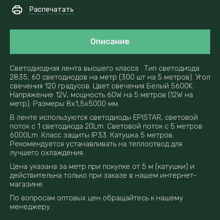
Распечатать
Описание
Светодиодная лента высшего класса . Тип светодиода
2835, 60 светодиодов на метр (300 шт на 5 метров). Угол
свечения 120 градусов. Цвет свечения Белый 5600K.
Напряжение 12V, мощность 60W на 5 метров (12W на
метр). Размеры 8x1,5x5000 мм.
В ленте используются светодиоды EPISTAR, световой
поток с 1 светодиода 20Lm. Световой поток с 5 метров
6000Lm. Класс защиты IP33. Катушка 5 метров.
Рекомендуется устанавливать на теплоотвод для
лучшего охлаждения.
Цена указана за метр при покупке от 5 м (катушки) и
действительна только при заказе в нашем интернет-
магазине.
По вопросам оптовых цен обращайтесь к нашему
менеджеру.