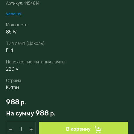
Артикул:
1454814
Venelus
Мощность
85 W
Тип ламп (Цоколь)
E14
Напряжение питания лампы
220 V
Страна
Китай
988
р.
988
На сумму
р.
В корзину