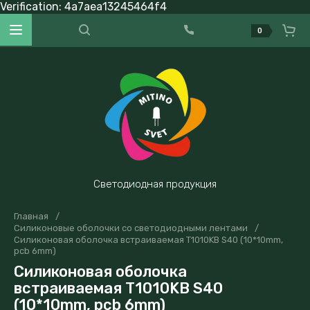
Verification: 4a7aea13245464f4
0
Светодиодная продукция
Главная
/
Силиконовые оболочки со светодиодными лентами
/
Cиликоновая оболочка встраиваемая T1010KB S40 (10*10mm,
pcb 6mm)
Cиликоновая оболочка
встраиваемая T1010KB S40
(10*10mm, pcb 6mm)