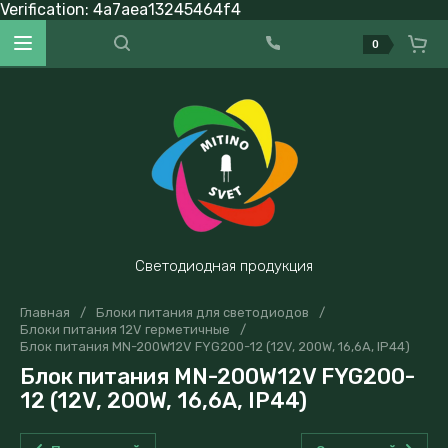
Verification: 4a7aea13245464f4
0
Светодиодная продукция
Главная
/
Блоки питания для светодиодов
/
Блоки питания 12V герметичные
/
Блок питания MN-200W12V FYG200-12 (12V, 200W, 16,6A, IP44)
Блок питания MN-200W12V FYG200-
12 (12V, 200W, 16,6A, IP44)