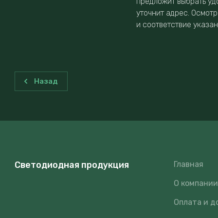
предложит выбрать уд
уточнит адрес. Осмотр
и соответствие указа
Назад
Светодиодная продукция
Главная
О компани
Оплата и д