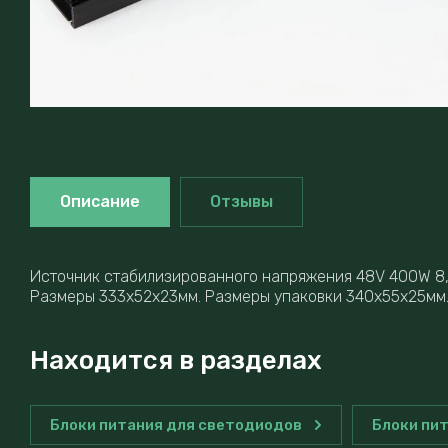
Описание
Отзывы
Источник стабилизированного напряжения 48V 400W 8,3
Размеры 333x52x23мм. Размеры упаковки 340x55x25мм. 
Находится в разделах
Блоки питания для светодиодов
Блоки пи