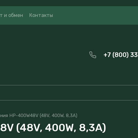
т и обмен
Контакты
+7 (800) 3
ния HP-400W48V (48V, 400W, 8,3A)
V (48V, 400W, 8,3A)