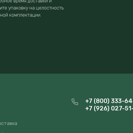
обное время доставки и
ите упаковку на целостность
нной комплектации.
+7 (800) 333-64
+7 (926) 027-51
и
оставка