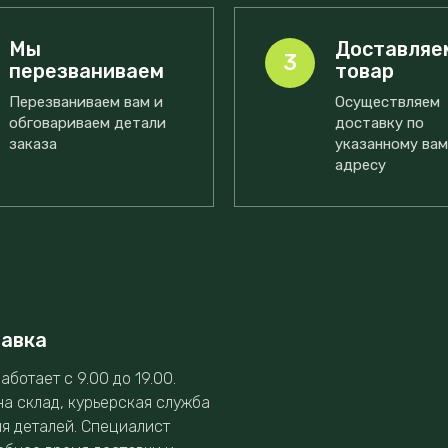
Мы
Доставляе
3
перезваниваем
товар
Перезваниваем вам и
Осуществляем
обговариваем детали
доставку по
заказа
указанному ва
адресу
тавка
аботает с 9.00 до 19.00.
на склад, курьерская служба
ия деталей. Специалист