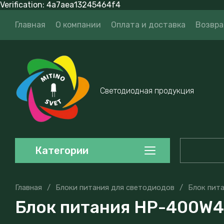
Verification: 4a7aea13245464f4
Главная
О компании
Оплата и доставка
Возвра
Светодиодная продукция
Категории
Главная
/
Блоки питания для светодиодов
/
Блок пита
Блок питания HP-400W48