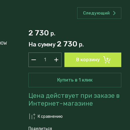
Следующий
2 730
р.
2 730
00W
На сумму
р.
В корзину
Купить в 1 клик
Цена действует при заказе в
Интернет-магазине
К сравнению
Поделиться