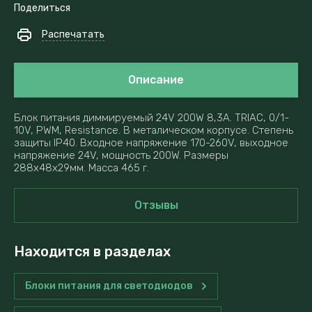
Поделиться
Распечатать
Описание
Блок питания диммируемый 24V 200W 8,3A. TRIAC, 0/1-
10V, PWM, Resistance. В металическом корпусе. Степень
защиты IP40. Входное напряжение 170-260V, выходное
напряжение 24V, мощность 200W. Размеры
288x48x29мм. Масса 465 г.
Отзывы
Находится в разделах
Блоки питания для светодиодов