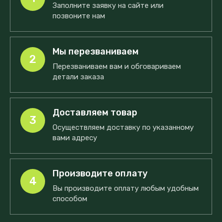
Заполните заявку на сайте или
позвоните нам
Мы перезваниваем
2
Перезваниваем вам и обговариваем
детали заказа
Доставляем товар
3
Осуществляем доставку по указанному
вами адресу
Производите оплату
4
Вы производите оплату любым удобным
способом