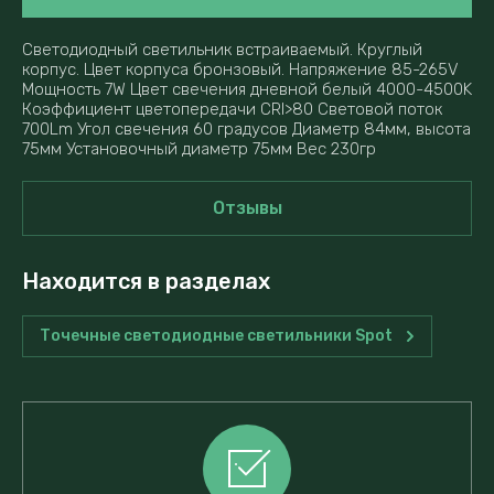
Светодиодный светильник встраиваемый. Круглый
корпус. Цвет корпуса бронзовый. Напряжение 85-265V
Мощность 7W Цвет свечения дневной белый 4000-4500K
Коэффициент цветопередачи CRI>80 Световой поток
700Lm Угол свечения 60 градусов Диаметр 84мм, высота
75мм Установочный диаметр 75мм Вес 230гр
Отзывы
Находится в разделах
Точечные светодиодные светильники Spot