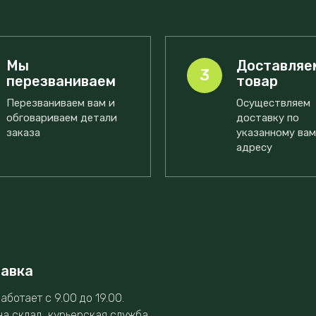
Мы
Доставляе
3
перезваниваем
товар
Перезваниваем вам и
Осуществляем
обговариваем детали
доставку по
заказа
указанному ва
адресу
тавка
аботает с 9.00 до 19.00.
на склад, курьерская служба