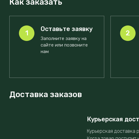
Как заказать
Оставьте заявку
1
2
Заполните заявку на
сайте или позвоните
нам
Доставка заказов
Курьерская дос
Курьерская доставка р
Когда товар поступит 