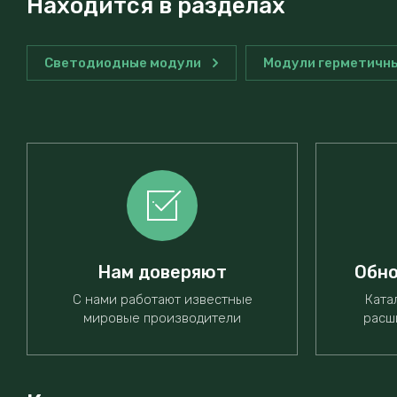
Находится в разделах
Светодиодные модули
Модули герметичн
Нам доверяют
Обно
С нами работают известные
Ката
мировые производители
расш