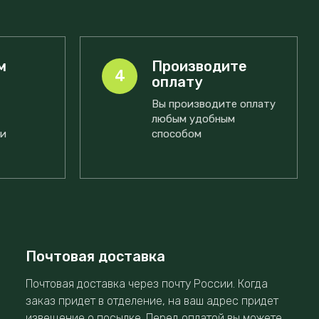
м
Производите
4
оплату
Вы производите оплату
любым удобным
ми
способом
Почтовая доставка
Почтовая доставка через почту России. Когда
заказ придет в отделение, на ваш адрес придет
извещение о посылке. Перед оплатой вы можете