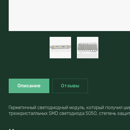
Описание
Отзывы
Герметичный светодиодный модуль, который получил ши
трехкристалльных SMD светодиода 5050, степень защиты 