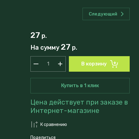
Следующий
27
р.
27
На сумму
р.
В корзину
Купить в 1 клик
Цена действует при заказе в
Интернет-магазине
К сравнению
Поделиться