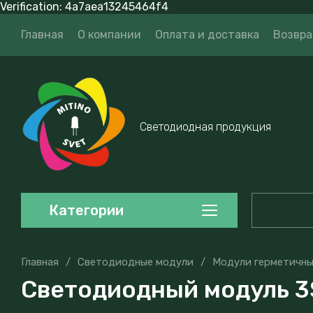
Verification: 4a7aea13245464f4
Главная
О компании
Оплата и доставка
Возвра
Светодиодная продукция
Категории
Главная
/
Светодиодные модули
/
Модули герметичн
Светодиодный модуль 3