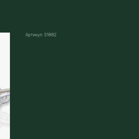
Артикул:
51882