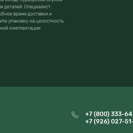
ия деталей. Специалист
обное время доставки и
ите упаковку на целостность
нной комплектации.
+7 (800) 333-64
+7 (926) 027-51
и