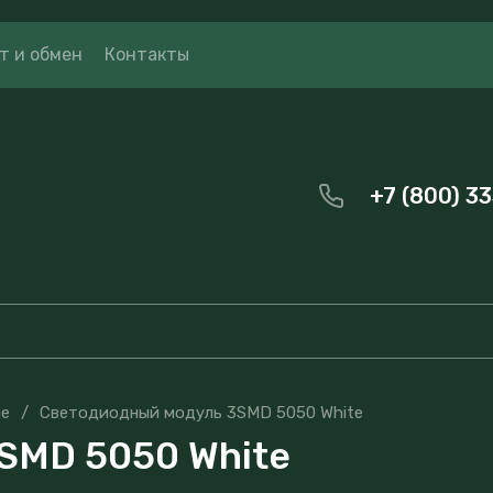
т и обмен
Контакты
+7 (800) 3
ые
/
Светодиодный модуль 3SMD 5050 White
SMD 5050 White