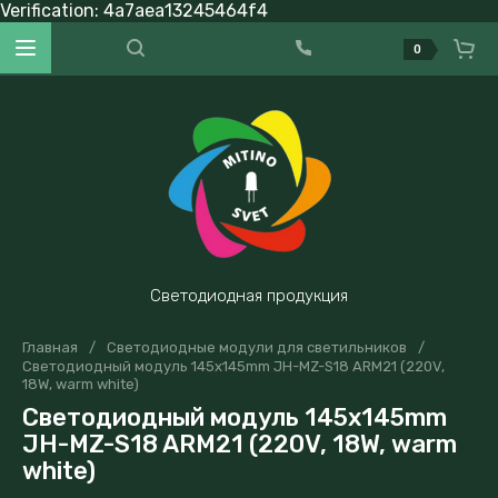
Verification: 4a7aea13245464f4
0
Светодиодная продукция
Главная
/
Светодиодные модули для светильников
/
Светодиодный модуль 145x145mm JH-MZ-S18 ARM21 (220V,
18W, warm white)
Светодиодный модуль 145x145mm
JH-MZ-S18 ARM21 (220V, 18W, warm
white)