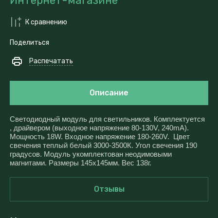
Интернет-магазине
К сравнению
Поделиться
Распечатать
Описание
Светодиодный модуль для светильников. Комплектуется
, драйвером (выходное напряжение 80-130V, 240mA).
Мощность 18W. Входное напряжение 180-260V. Цвет
свечения теплый белый 3000-3500К. Угол свечения 190
градусов. Модуль укомплектован неодимовыми
магнитами. Размеры 145x145мм. Вес 138г.
Отзывы