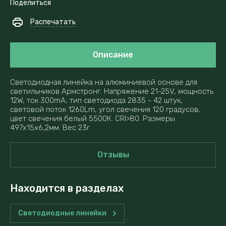
Поделиться
Распечатать
Описание
Светодиодная линейка на алюминиевой основе для
светильников Армстронг. Напряжение 21-25V, мощность
12W, ток 300mA, тип светодиода 2835 - 42 штук,
световой поток 1260Lm, угол свечения 120 градусов,
цвет свечения белый 5500К. CRI>80. Размеры
497x15x6,2мм. Вес 23г.
Отзывы
Находится в разделах
Светодиодные линейки