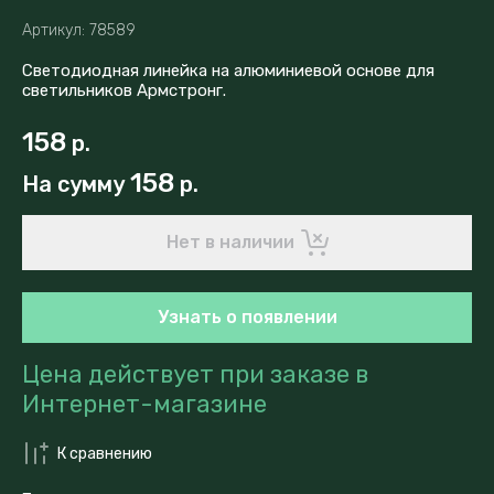
Артикул:
78589
Светодиодная линейка на алюминиевой основе для
светильников Армстронг.
158
р.
158
На сумму
р.
Нет в наличии
Узнать о появлении
Цена действует при заказе в
Интернет-магазине
К сравнению