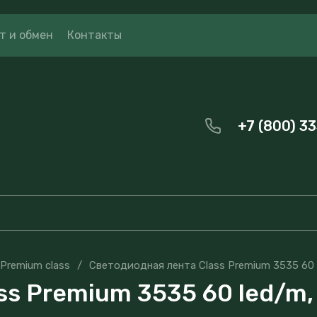
т и обмен
Контакты
+7 (800) 3
Premium class
/
Светодиодная лента Class Premium 3535 60 l
s Premium 3535 60 led/m, 