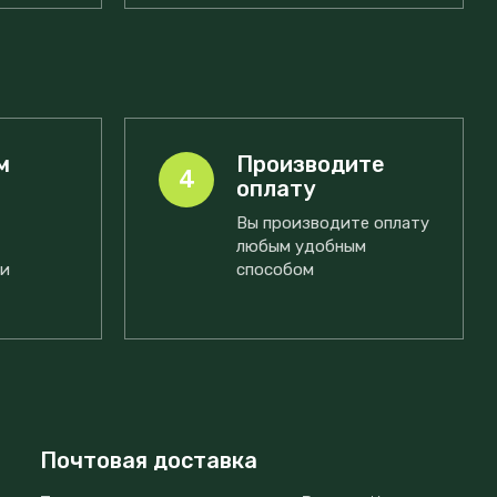
м
Производите
4
оплату
Вы производите оплату
любым удобным
ми
способом
Почтовая доставка