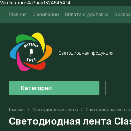
Verification: 4a7aea13245464f4
Главная
О компании
Оплата и доставка
Возвра
Светодиодная продукция
Категории
Главная
/
Светодиодные ленты
/
Светодиодная лента 
Светодиодная лента Clas