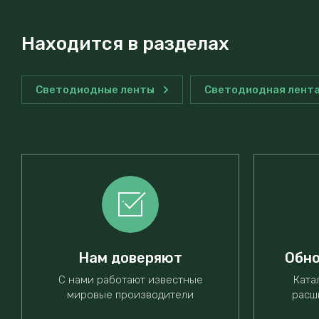
Находится в разделах
Светодиодные ленты
Светодиодная лента
Нам доверяют
Обно
С нами работают известные
Ката
мировые производители
расш