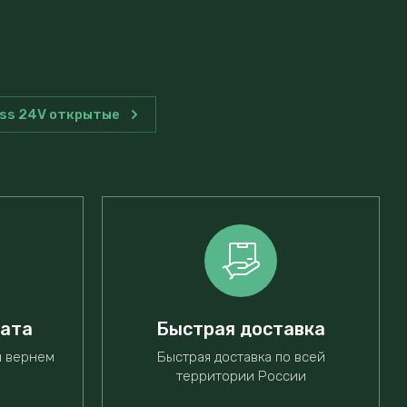
ass 24V открытые
рата
Быстрая доставка
ы вернем
Быстрая доставка по всей
территории России