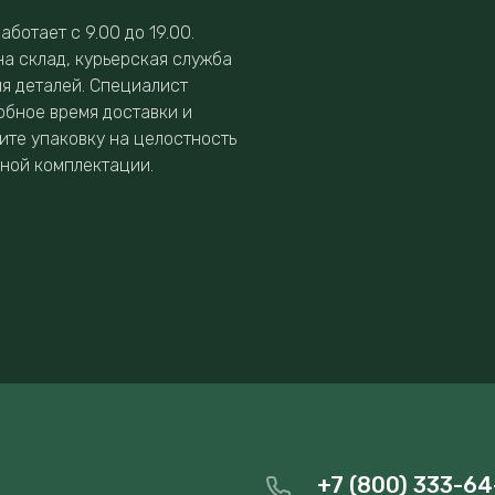
аботает с 9.00 до 19.00.
на склад, курьерская служба
ия деталей. Специалист
обное время доставки и
ите упаковку на целостность
нной комплектации.
+7 (800) 333-64