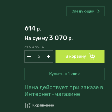
Следующий
614
р.
3 070
На сумму
р.
от 5 м по 5 м
В корзину
Купить в 1 клик
Цена действует при заказе в
Интернет-магазине
К сравнению