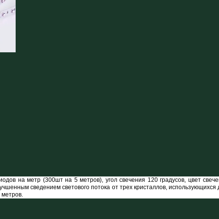
иодов на метр (300шт на 5 метров), угол свечения 120 градусов, цвет све
чшенным сведением светового потока от трех кристаллов, использующихся 
 метров.