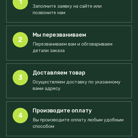
1
Заполните заявку на сайте или
позвоните нам
Мы перезваниваем
2
Перезваниваем вам и обговариваем
детали заказа
Доставляем товар
3
Осуществляем доставку по указанному
вами адресу
Производите оплату
4
Вы производите оплату любым удобным
способом