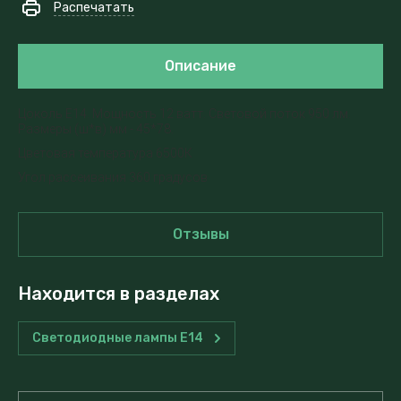
Распечатать
Описание
Цоколь Е14. Мощность 12 ватт. Световой поток 950 лм.
Размеры (ш*в) мм - 45*78.
Цветовая температура 6500К
Угол рассеивания 360 градусов
Отзывы
Находится в разделах
Светодиодные лампы E14