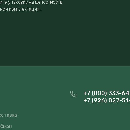
ите упаковку на целостность
нной комплектации.
+7 (800) 333-64
+7 (926) 027-51
и
оставка
обмен