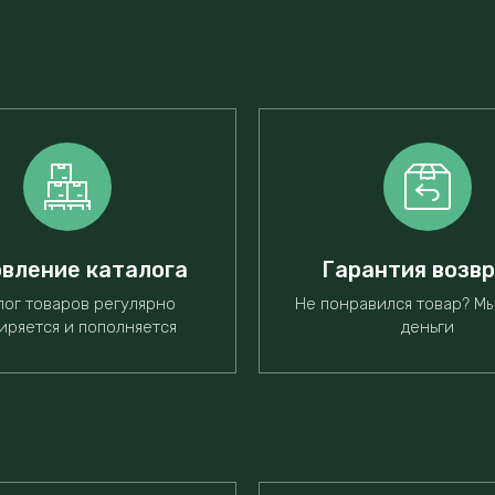
вление каталога
Гарантия возв
лог товаров регулярно
Не понравился товар? М
иряется и пополняется
деньги