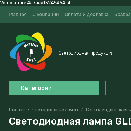
Verification: 4a7aea13245464f4
Главная
О компании
Оплата и доставка
Возвра
Светодиодная продукция
Категории
Главная
/
Светодиодные лампы
/
Светодиодные лампы
Светодиодная лампа GL