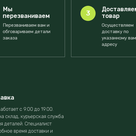
Мы
Доставляе
3
перезваниваем
товар
Перезваниваем вам и
Осуществляем
обговариваем детали
доставку по
заказа
указанному ва
адресу
тавка
аботает с 9.00 до 19.00.
на склад, курьерская служба
ия деталей. Специалист
обное время доставки и