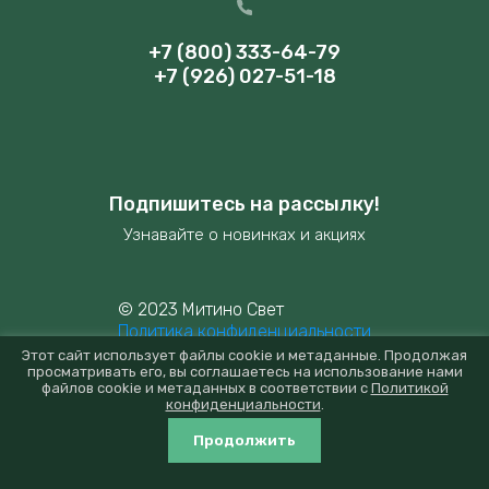
+7 (800) 333-64-79
+7 (926) 027-51-18
Подпишитесь на рассылку!
Узнавайте о новинках и акциях
© 2023 Митино Свет
Политика конфиденциальности
Этот сайт использует файлы cookie и метаданные. Продолжая
просматривать его, вы соглашаетесь на использование нами
файлов cookie и метаданных в соответствии с
Политикой
конфиденциальности
.
new
mitino-svet.ru —
создание интернет-магазина
, веб-
студия Мегагрупп
Продолжить
0
0