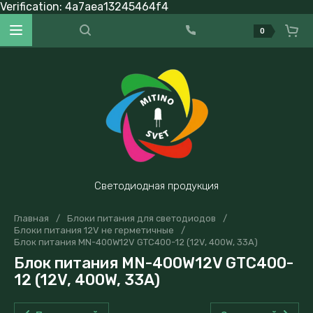
Verification: 4a7aea13245464f4
0
Светодиодная продукция
Главная
/
Блоки питания для светодиодов
/
Блоки питания 12V не герметичные
/
Блок питания MN-400W12V GTC400-12 (12V, 400W, 33A)
Блок питания MN-400W12V GTC400-
12 (12V, 400W, 33A)