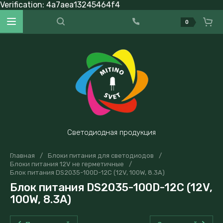
Verification: 4a7aea13245464f4
0
Светодиодная продукция
Главная
/
Блоки питания для светодиодов
/
Блоки питания 12V не герметичные
/
Блок питания DS2035-100D-12C (12V, 100W, 8.3А)
Блок питания DS2035-100D-12C (12V,
100W, 8.3А)