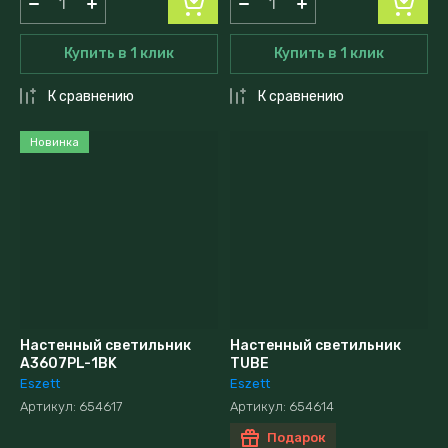
Купить в 1 клик
Купить в 1 клик
К сравнению
К сравнению
Новинка
Настенный светильник
Настенный светильник
A3607PL-1BK
TUBE
Eszett
Eszett
Артикул:
654617
Артикул:
654614
Подарок